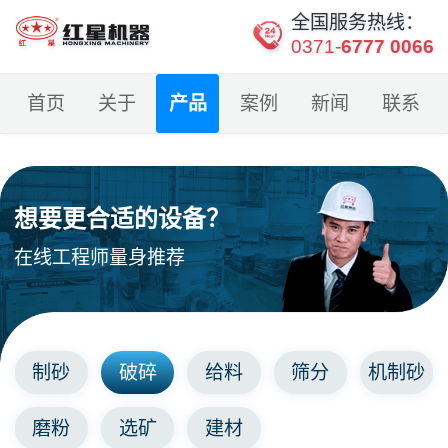
全国服务热线：
0371-
6777 0066
首页
关于
产品
案例
新闻
联系
想要更合适的设备？
在线工程师量身推荐
制砂
破碎
给料
筛分
机制砂
磨粉
选矿
建材