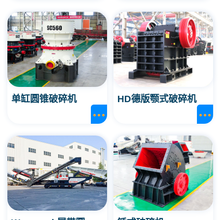
单缸圆锥破碎机
HD德版颚式破碎机