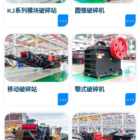
KJ系列模块破碎站
圆锥破碎机
移动破碎站
颚式破碎机