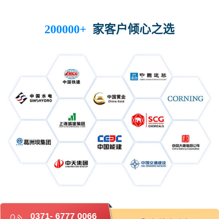
家客户倾心之选
200000+
0371- 6777 0066