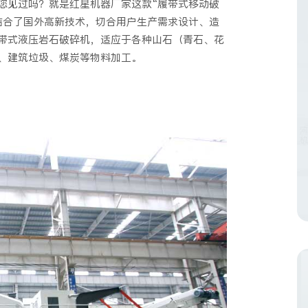
您见过吗？就是红星机器厂家这款“履带式移动破
结合了国外高新技术，切合用户生产需求设计、造
带式液压岩石破碎机，适应于各种山石（青石、花
、建筑垃圾、煤炭等物料加工。