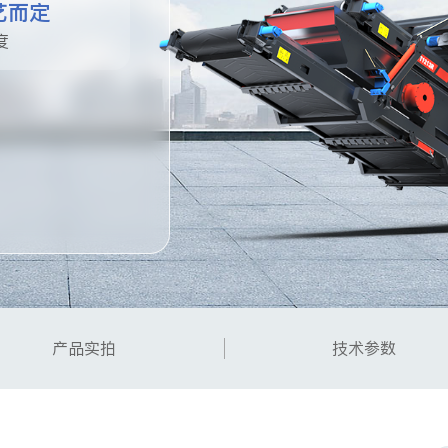
艺而定
度
产品实拍
技术参数