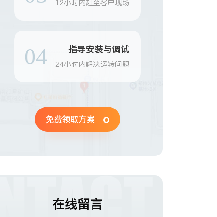
12小时内赶至客户现场
指导安装与调试
04
24小时内解决运转问题
免费领取方案
在线留言