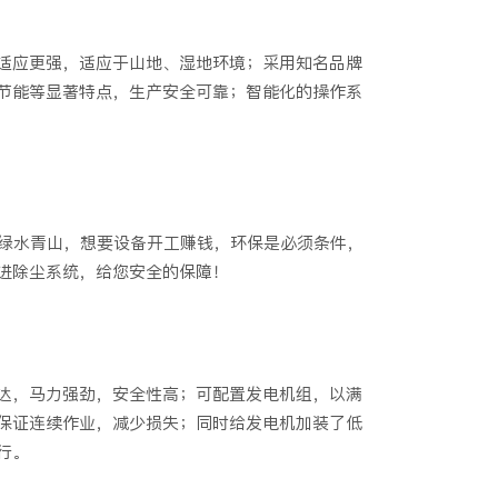
适应更强，适应于山地、湿地环境；采用知名品牌
节能等显著特点，生产安全可靠；智能化的操作系
护绿水青山，想要设备开工赚钱，环保是必须条件，
进除尘系统，给您安全的保障！
达，马力强劲，安全性高；可配置发电机组，以满
保证连续作业，减少损失；同时给发电机加装了低
行。