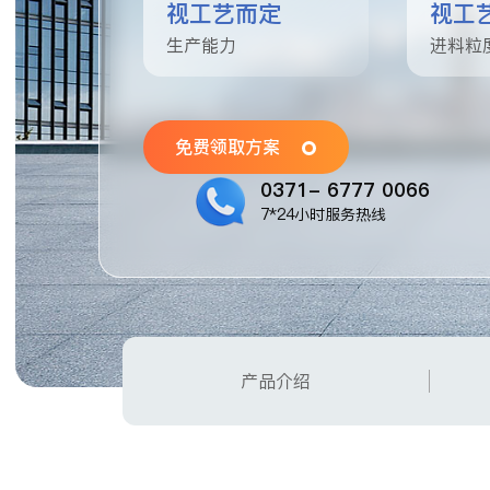
视工艺而定
视工
生产能力
进料粒
免费领取方案
0371- 6777 0066
7*24小时服务热线
产品介绍