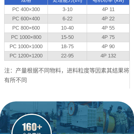
规格
处理能力(t/h)
电机功率 (kw)
PC 400×300
3-10
4P 11
PC 600×400
6-22
4P 22
PC 800×600
10-40
4P 55
PC 1000×800
15-50
4P 75
PC 1000×1000
18-75
4P 90
PC 1200×1200
22-95
4P 132
注：产量根据不同物料，进料粒度等因素其结果将
有所不同
将