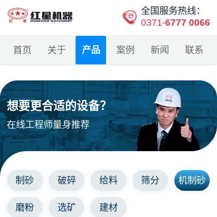
全国服务热线：
0371-
6777 0066
首页
关于
产品
案例
新闻
联系
想要更合适的设备？
在线工程师量身推荐
制砂
破碎
给料
筛分
机制砂
磨粉
选矿
建材