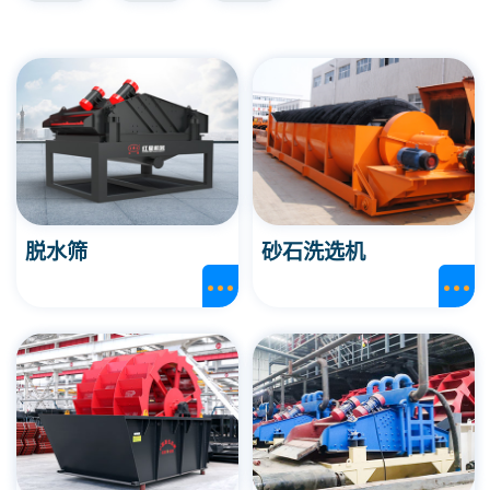
脱水筛
砂石洗选机