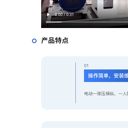
产品特点
0
操作简单，安装
电动—液压操纵，一人