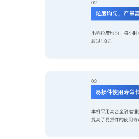
0
粒度均匀，产量
出料粒度均匀，每小时
超过1.8元
0
易损件使用寿命
本机采用高合金耐磨锤
提高了易损件的使用寿