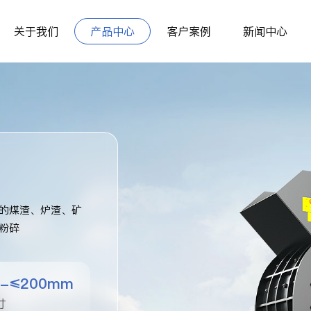
关于我们
产品中心
客户案例
新闻中心
的煤渣、炉渣、矿
粉碎
0-≤200mm
寸