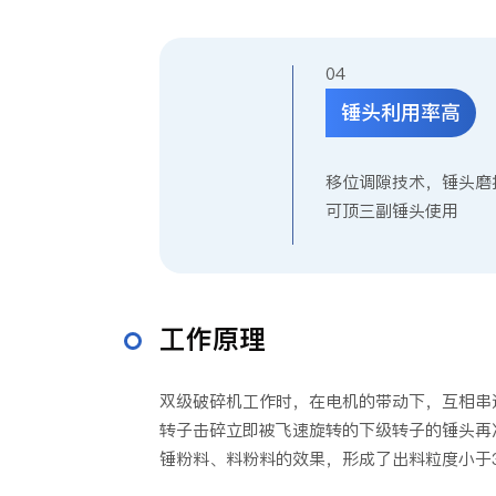
0
锤头利用率高
移位调隙技术，锤头磨
可顶三副锤头使用
工作原理
双级破碎机工作时，在电机的带动下，互相串
转子击碎立即被飞速旋转的下级转子的锤头再
锤粉料、料粉料的效果，形成了出料粒度小于