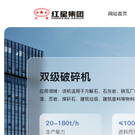
网站首页
双级破碎机
应用领域：该机适用于方解石、石灰岩、砖瓦厂
渣、页岩、煤矸石、建筑垃圾、建筑废料等物料
20-180t/h
≤10
生产能力
进料尺