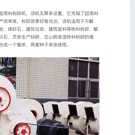
型原料粉碎机，该机无箅条设置，它克服了因原料
产效率高，粉碎效果好等优点，该机适用于方解
岩、煤矸石、建筑垃圾、建筑废料等物料粉碎，解
矸石、页岩生产标砖、空心砖高湿物料粉碎的难
合成一个整体，两套转子串连使用。