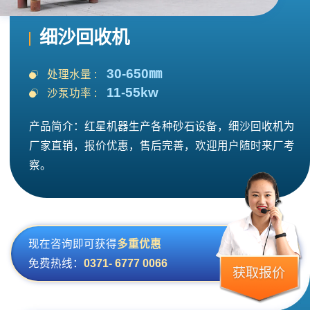
细沙回收机
30-650㎜
处理水量 :
11-55kw
沙泵功率 :
产品简介：红星机器生产各种砂石设备，细沙回收机为
厂家直销，报价优惠，售后完善，欢迎用户随时来厂考
察。
现在咨询即可获得
多重优惠
免费热线：
0371- 6777 0066
获取报价