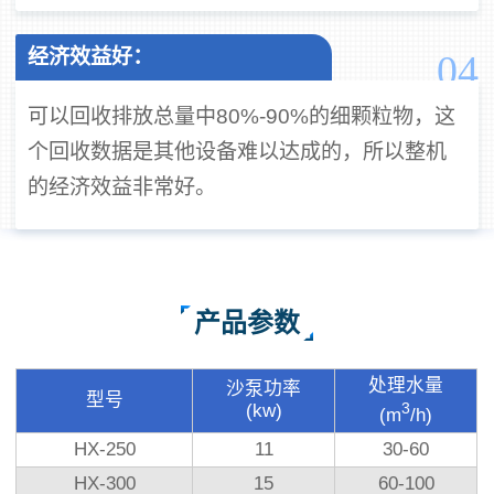
经济效益好：
04
可以回收排放总量中80%-90%的细颗粒物，这
个回收数据是其他设备难以达成的，所以整机
的经济效益非常好。
产品参数
处理水量
沙泵功率
型号
3
(kw)
(m
/h)
HX-250
11
30-60
HX-300
15
60-100