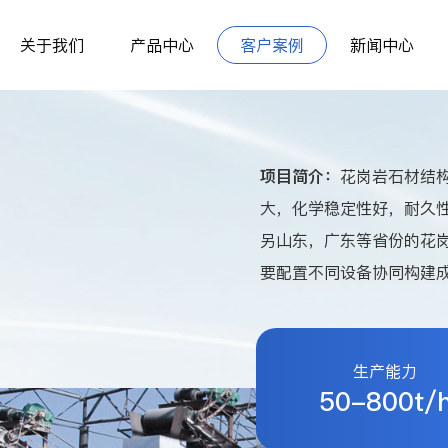
关于我们
产品中心
客户案例
新闻中心
项目简介：
花岗岩石材结
大，化学稳定性好，耐久
另山东，广东等省份的花
要配置不同设备协同构建
生产能力
50-800t/