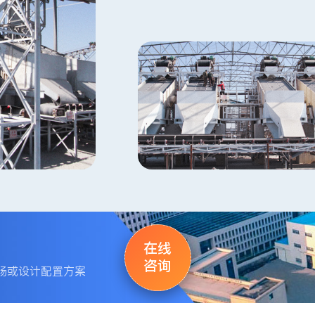
在线
咨询
场或设计配置方案