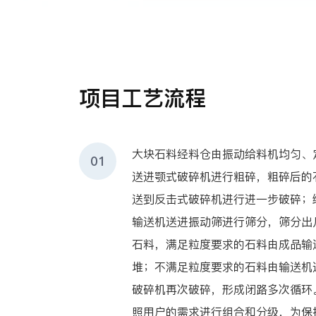
项目工艺流程
大块石料经料仓由振动给料机均匀、
01
送进颚式破碎机进行粗碎，粗碎后的
送到反击式破碎机进行进一步破碎；
输送机送进振动筛进行筛分，筛分出
石料，满足粒度要求的石料由成品输
堆；不满足粒度要求的石料由输送机
破碎机再次破碎，形成闭路多次循环
照用户的需求进行组合和分级，为保