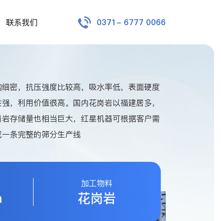
联系我们
0371- 6777 0066
构细密，抗压强度比较高，吸水率低，表面硬度
性强，利用价值很高。国内花岗岩以福建居多，
岗岩存储量也相当巨大，红星机器可根据客户需
成一条完整的筛分生产线
加工物料
h
花岗岩