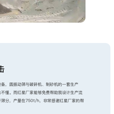
击
设备，圆振动筛与破碎机、制砂机的一套生产
也不懂。而红星厂家能够免费帮助我设计生产流
筛分，产量在750t/h，非常感谢红星厂家的帮