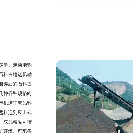
定量、连续地输
石料由输送机输
细碎后的石料由
几种各种规格的
送机送往成品料
返料送到反击式
。成品粒度可按
护环境，可配备