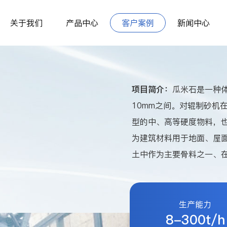
关于我们
产品中心
客户案例
新闻中心
项目简介：
瓜米石是一种体
10mm之间。对辊制砂机
型的中、高等硬度物料，
为建筑材料用于地面、屋
土中作为主要骨料之一、
生产能力
8-300t/h