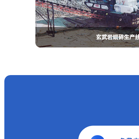
玄武岩细碎生产