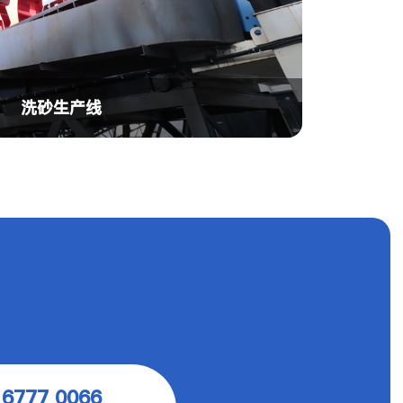
洗砂生产线
 6777 0066