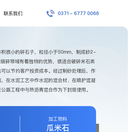
联系我们
0371- 6777 0066
积很小的碎石子，粒径小于50mm，制成砂2-
在细碎领域有着独特的优势，很适合破碎米石类
也可以节约客户投资成本。经过制砂处理后，作
面，在水泥工艺中作水泥的混合材、在喷护混凝
在公路工程中与热沥青混合作为下封层使用。
加工物料
瓜米石