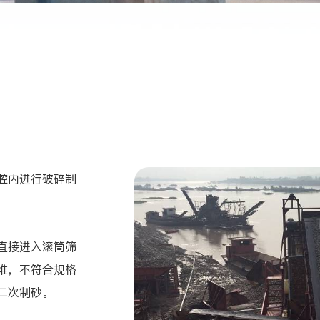
腔内进行破碎制
直接进入滚筒筛
堆，不符合规格
二次制砂。