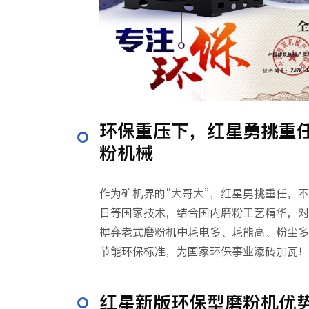
环保重压下，红星勇挑重
粉机械
作为矿机界的“大哥大”，红星勇挑重任，
日等国家技术，结合国内磨粉工艺精华，对
摒弃老式磨粉机中耗电多、耗能高、粉尘多
节能环保标准，为国家环保事业添砖加瓦！
红星新版环保型磨粉机优