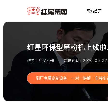
网站首页
红星环保型磨粉机上线啦
作者：红星机器
发布时间：2020-05-27 1
到厂免费定制设备 · 一对一讲解 · 车接车