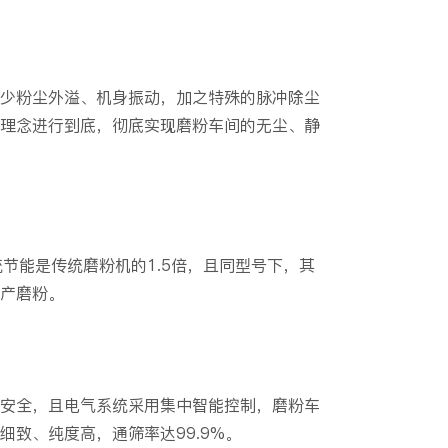
少粉尘外溢、机身振动，加之特殊的脉冲除尘
理念进行到底，彻底实现磨粉车间的无尘、静
节能是传统磨粉机的1.5倍，且同型号下，其
高产磨粉。
安全，且电气系统采用集中智能控制，磨粉车
致、纯度高，通筛率达99.9%。