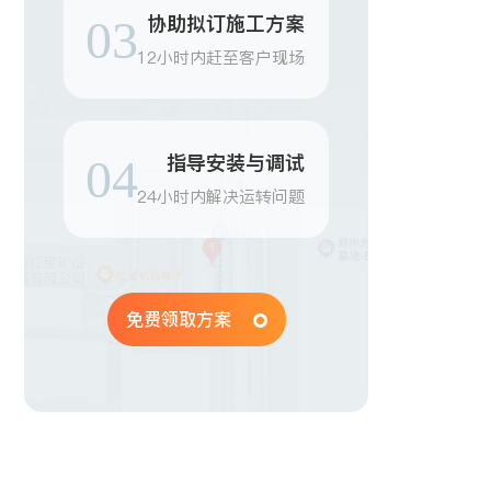
协助拟订施工方案
03
12小时内赶至客户现场
指导安装与调试
04
24小时内解决运转问题
免费领取方案